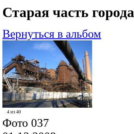
Старая часть города
Вернуться в альбом
4 из 40
Фото 037