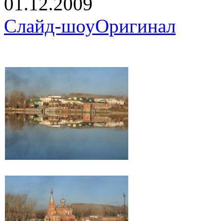
01.12.2009
Слайд-шоу
Оригинал