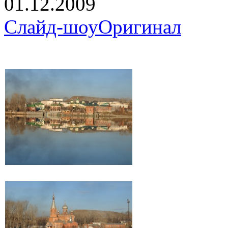
01.12.2009
Слайд-шоу
Оригинал