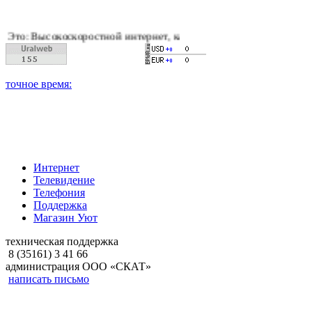
оскоростной интернет, качественное цифровое и кабельное тел
Интернет
Телевидение
Телефония
Поддержка
Магазин Уют
техническая поддержка
8 (35161) 3 41 66
администрация ООО «СКАТ»
написать письмо