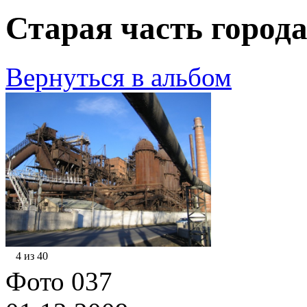
Старая часть города
Вернуться в альбом
4 из 40
Фото 037