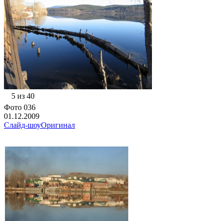
5 из 40
Фото 036
01.12.2009
Слайд-шоу
Оригинал