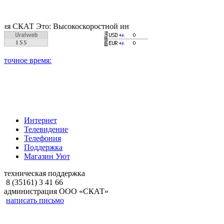
КАТ Это: Высокоскоростной интернет, качественное цифровое и
Интернет
Телевидение
Телефония
Поддержка
Магазин Уют
техническая поддержка
8 (35161) 3 41 66
администрация ООО «СКАТ»
написать письмо