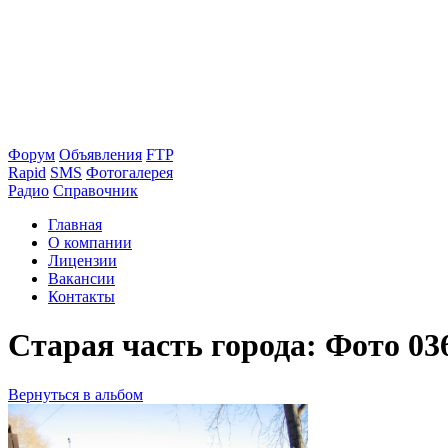
Форум
Объявления
FTP
Rapid
SMS
Фотогалерея
Радио
Справочник
Главная
О компании
Лицензии
Вакансии
Контакты
Старая часть города: Фото 03
Вернуться в альбом