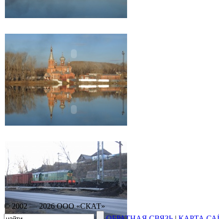
© 2002 — 2026 ООО «СКАТ»
ОБРАТНАЯ СВЯЗЬ
|
КАРТА СА