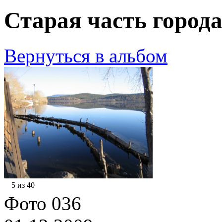
Старая часть города
Вернуться в альбом
5 из 40
Фото 036