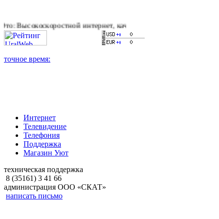
коростной интернет, качественное цифровое и кабельное теле
Интернет
Телевидение
Телефония
Поддержка
Магазин Уют
техническая поддержка
8 (35161) 3 41 66
администрация ООО «СКАТ»
написать письмо