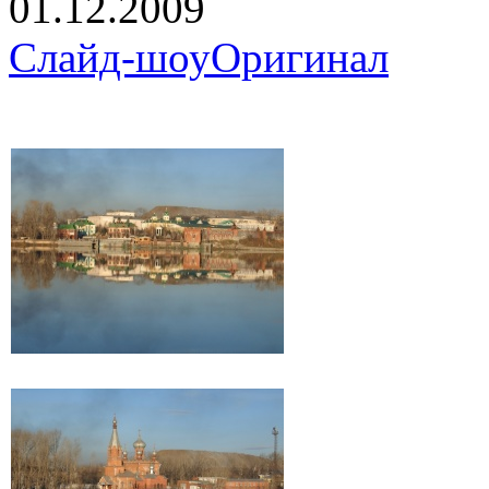
01.12.2009
Слайд-шоу
Оригинал