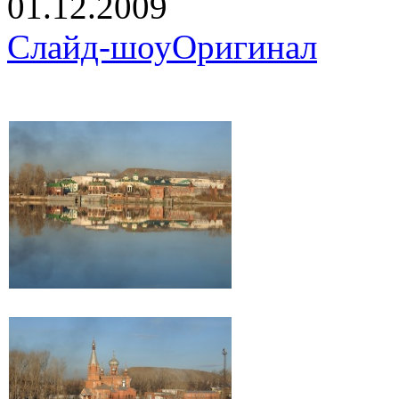
01.12.2009
Слайд-шоу
Оригинал