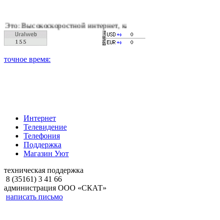
оскоростной интернет, качественное цифровое и кабельное тел
Интернет
Телевидение
Телефония
Поддержка
Магазин Уют
техническая поддержка
8 (35161) 3 41 66
администрация ООО «СКАТ»
написать письмо