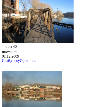
6 из 40
Фото 035
01.12.2009
Слайд-шоу
Оригинал