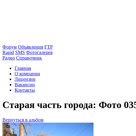
Форум
Объявления
FTP
Rapid
SMS
Фотогалерея
Радио
Справочник
Главная
О компании
Лицензии
Вакансии
Контакты
Старая часть города: Фото 03
Вернуться в альбом