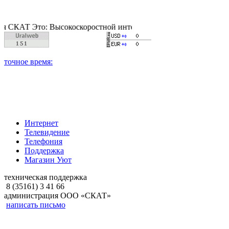
Это: Высокоскоростной интернет, качественное цифровое и ка
Интернет
Телевидение
Телефония
Поддержка
Магазин Уют
техническая поддержка
8 (35161) 3 41 66
администрация ООО «СКАТ»
написать письмо