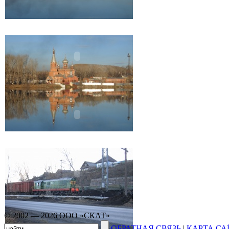
© 2002 — 2026 ООО «СКАТ»
ОБРАТНАЯ СВЯЗЬ
|
КАРТА СА