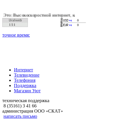
окоскоростной интернет, качественное цифровое и кабельное 
Интернет
Телевидение
Телефония
Поддержка
Магазин Уют
техническая поддержка
8 (35161) 3 41 66
администрация ООО «СКАТ»
написать письмо