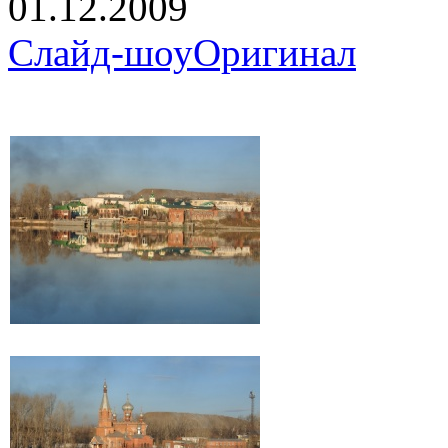
01.12.2009
Слайд-шоу
Оригинал