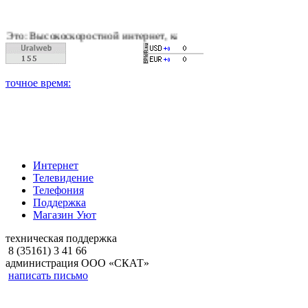
оскоростной интернет, качественное цифровое и кабельное тел
Интернет
Телевидение
Телефония
Поддержка
Магазин Уют
техническая поддержка
8 (35161) 3 41 66
администрация ООО «СКАТ»
написать письмо