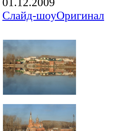
01.12.2009
Слайд-шоу
Оригинал