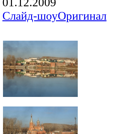
01.12.2009
Слайд-шоу
Оригинал