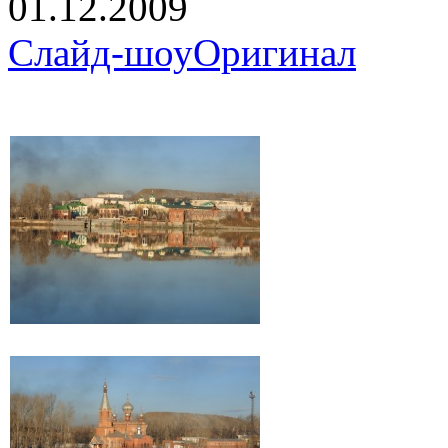
01.12.2009
Слайд-шоу
Оригинал