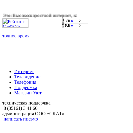
оскоростной интернет, качественное цифровое и кабельное тел
Интернет
Телевидение
Телефония
Поддержка
Магазин Уют
техническая поддержка
8 (35161) 3 41 66
администрация ООО «СКАТ»
написать письмо