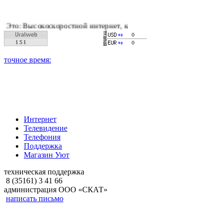
оскоростной интернет, качественное цифровое и кабельное тел
Интернет
Телевидение
Телефония
Поддержка
Магазин Уют
техническая поддержка
8 (35161) 3 41 66
администрация ООО «СКАТ»
написать письмо