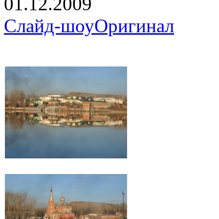
01.12.2009
Слайд-шоу
Оригинал