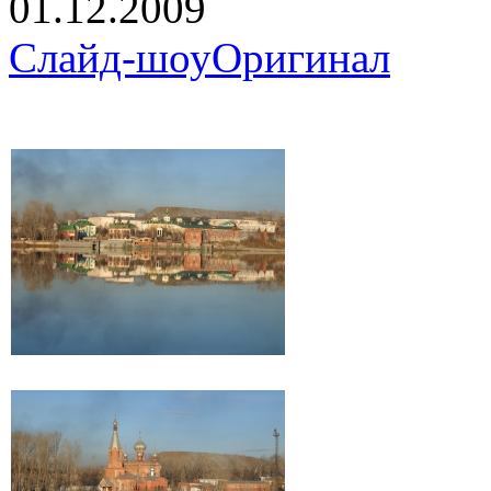
01.12.2009
Слайд-шоу
Оригинал