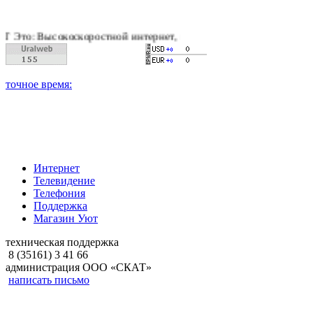
коскоростной интернет, качественное цифровое и кабельное те
Интернет
Телевидение
Телефония
Поддержка
Магазин Уют
техническая поддержка
8 (35161) 3 41 66
администрация ООО «СКАТ»
написать письмо