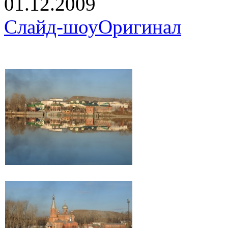
01.12.2009
Слайд-шоу
Оригинал