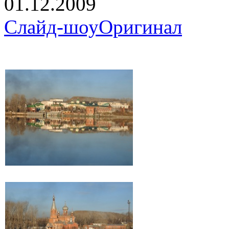
01.12.2009
Слайд-шоу
Оригинал