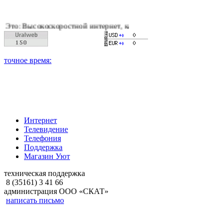
оскоростной интернет, качественное цифровое и кабельное тел
Интернет
Телевидение
Телефония
Поддержка
Магазин Уют
техническая поддержка
8 (35161) 3 41 66
администрация ООО «СКАТ»
написать письмо