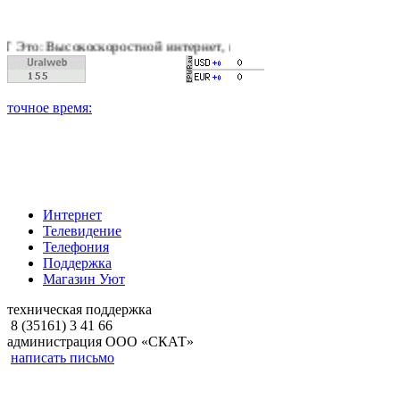
коскоростной интернет, качественное цифровое и кабельное те
Интернет
Телевидение
Телефония
Поддержка
Магазин Уют
техническая поддержка
8 (35161) 3 41 66
администрация ООО «СКАТ»
написать письмо