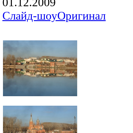
01.12.2009
Слайд-шоу
Оригинал