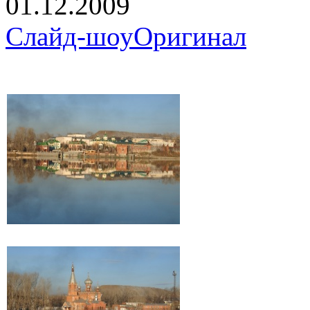
01.12.2009
Слайд-шоу
Оригинал