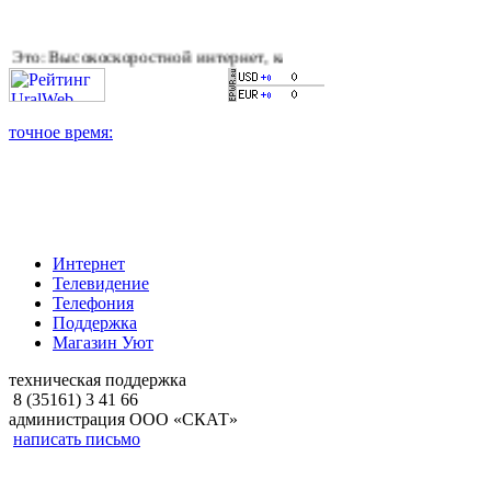
оскоростной интернет, качественное цифровое и кабельное тел
Интернет
Телевидение
Телефония
Поддержка
Магазин Уют
техническая поддержка
8 (35161) 3 41 66
администрация ООО «СКАТ»
написать письмо