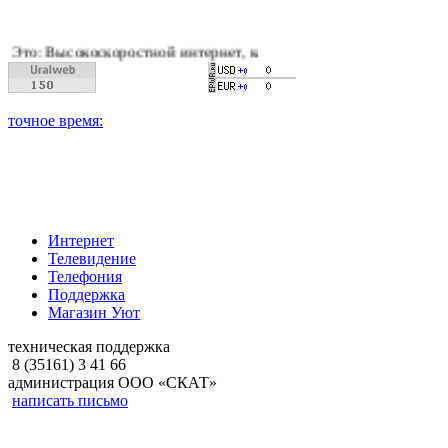
оскоростной интернет, качественное цифровое и кабельное тел
Интернет
Телевидение
Телефония
Поддержка
Магазин Уют
техническая поддержка
8 (35161) 3 41 66
администрация ООО «СКАТ»
написать письмо