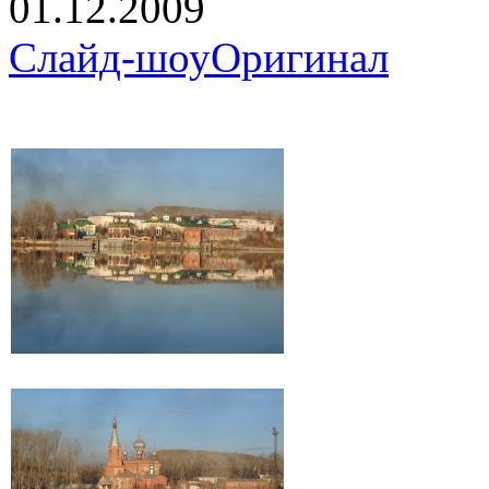
01.12.2009
Слайд-шоу
Оригинал