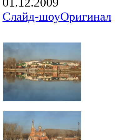
01.12.2009
Слайд-шоу
Оригинал