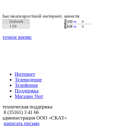
стной интернет, качественное цифровое и кабельное телевиде
Интернет
Телевидение
Телефония
Поддержка
Магазин Уют
техническая поддержка
8 (35161) 3 41 66
администрация ООО «СКАТ»
написать письмо