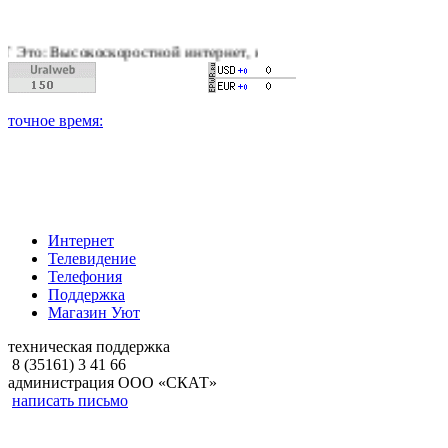
оскоростной интернет, качественное цифровое и кабельное те
Интернет
Телевидение
Телефония
Поддержка
Магазин Уют
техническая поддержка
8 (35161) 3 41 66
администрация ООО «СКАТ»
написать письмо