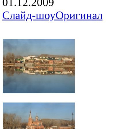
01.12.2009
Слайд-шоу
Оригинал