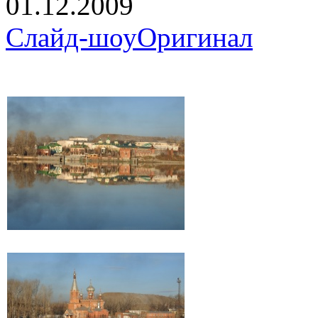
01.12.2009
Слайд-шоу
Оригинал