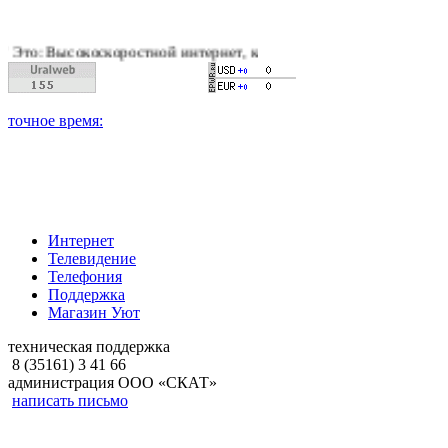
оскоростной интернет, качественное цифровое и кабельное тел
Интернет
Телевидение
Телефония
Поддержка
Магазин Уют
техническая поддержка
8 (35161) 3 41 66
администрация ООО «СКАТ»
написать письмо