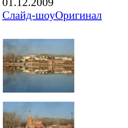
01.12.2009
Слайд-шоу
Оригинал