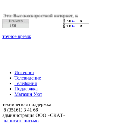
оскоростной интернет, качественное цифровое и кабельное тел
Интернет
Телевидение
Телефония
Поддержка
Магазин Уют
техническая поддержка
8 (35161) 3 41 66
администрация ООО «СКАТ»
написать письмо