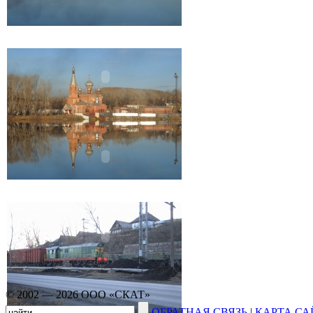
© 2002 — 2026 ООО «СКАТ»
ОБРАТНАЯ СВЯЗЬ
|
КАРТА СА