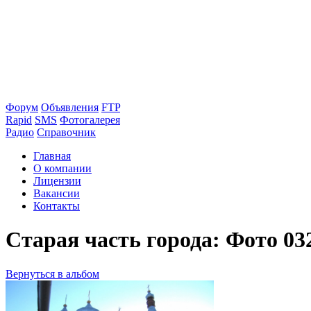
Форум
Объявления
FTP
Rapid
SMS
Фотогалерея
Радио
Справочник
Главная
О компании
Лицензии
Вакансии
Контакты
Старая часть города: Фото 03
Вернуться в альбом