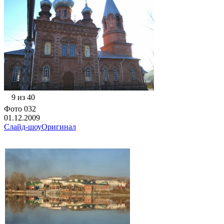
9 из 40
Фото 032
01.12.2009
Слайд-шоу
Оригинал