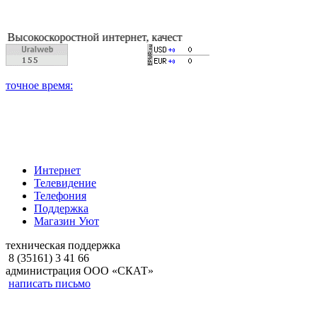
скоростной интернет, качественное цифровое и кабельное теле
Интернет
Телевидение
Телефония
Поддержка
Магазин Уют
техническая поддержка
8 (35161) 3 41 66
администрация ООО «СКАТ»
написать письмо