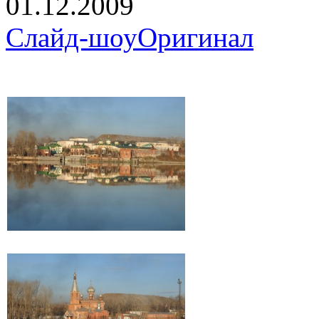
01.12.2009
Слайд-шоу
Оригинал