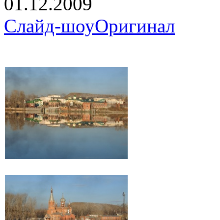
01.12.2009
Слайд-шоу
Оригинал