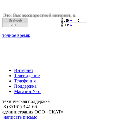
скоростной интернет, качественное цифровое и кабельное теле
Интернет
Телевидение
Телефония
Поддержка
Магазин Уют
техническая поддержка
8 (35161) 3 41 66
администрация ООО «СКАТ»
написать письмо