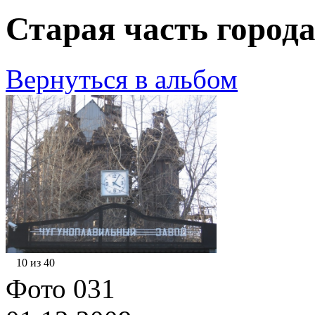
Старая часть города
Вернуться в альбом
10 из 40
Фото 031