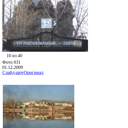
10 из 40
Фото 031
01.12.2009
Слайд-шоу
Оригинал