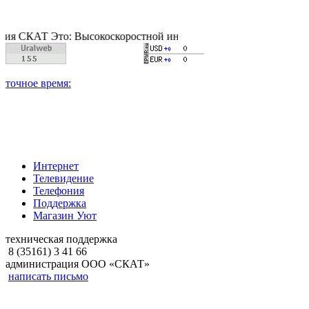
Т Это: Высокоскоростной интернет, качественное цифровое и к
Интернет
Телевидение
Телефония
Поддержка
Магазин Уют
техническая поддержка
8 (35161) 3 41 66
администрация ООО «СКАТ»
написать письмо