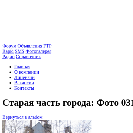
Форум
Объявления
FTP
Rapid
SMS
Фотогалерея
Радио
Справочник
Главная
О компании
Лицензии
Вакансии
Контакты
Старая часть города: Фото 03
Вернуться в альбом