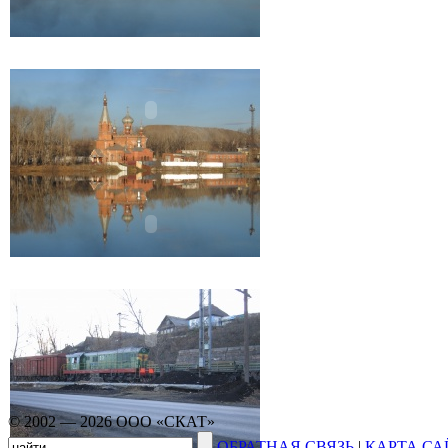
© 2002 — 2026 ООО «СКАТ»
ОБРАТНАЯ СВЯЗЬ
|
КАРТА СА