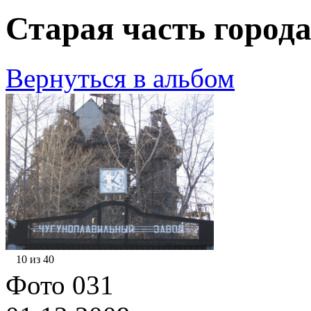
Старая часть города
Вернуться в альбом
10 из 40
Фото 031