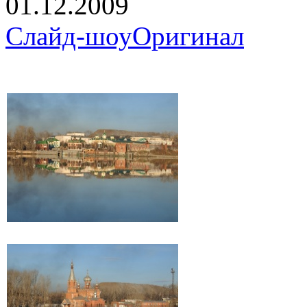
01.12.2009
Слайд-шоу
Оригинал