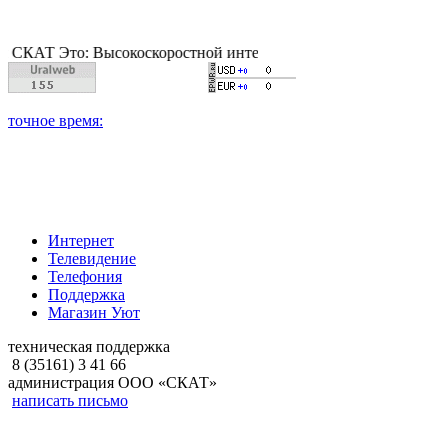
Это: Высокоскоростной интернет, качественное цифровое и каб
Интернет
Телевидение
Телефония
Поддержка
Магазин Уют
техническая поддержка
8 (35161) 3 41 66
администрация ООО «СКАТ»
написать письмо