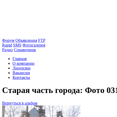
Форум
Объявления
FTP
Rapid
SMS
Фотогалерея
Радио
Справочник
Главная
О компании
Лицензии
Вакансии
Контакты
Старая часть города: Фото 03
Вернуться в альбом