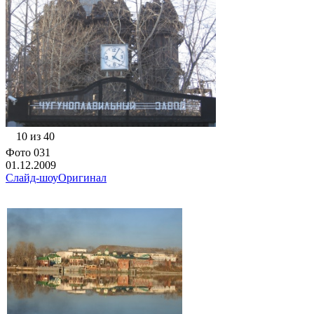
10 из 40
Фото 031
01.12.2009
Слайд-шоу
Оригинал