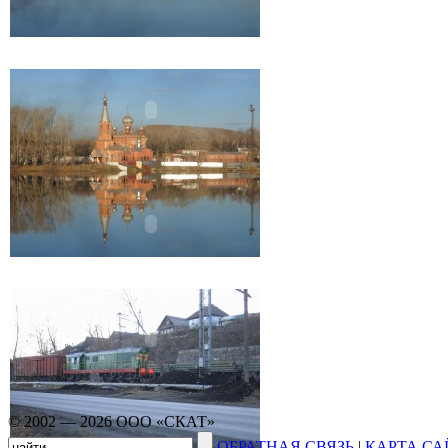
© 2002 — 2026 ООО «СКАТ»
ОБРАТНАЯ СВЯЗЬ
|
КАРТА СА