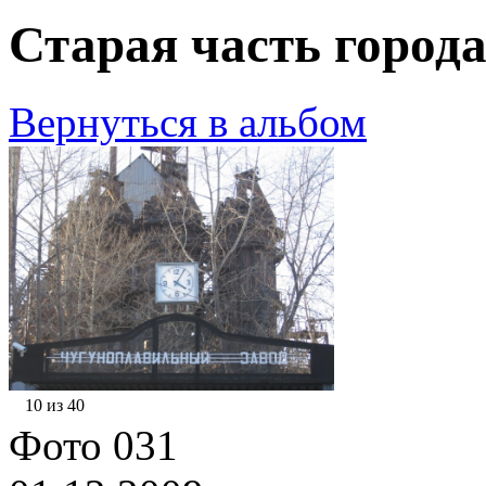
Старая часть города
Вернуться в альбом
10 из 40
Фото 031