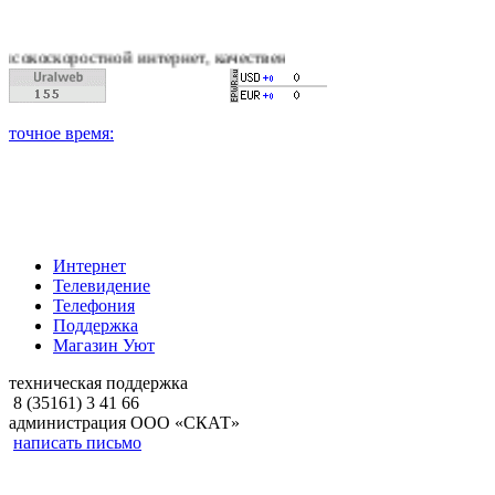
остной интернет, качественное цифровое и кабельное телевид
Интернет
Телевидение
Телефония
Поддержка
Магазин Уют
техническая поддержка
8 (35161) 3 41 66
администрация ООО «СКАТ»
написать письмо