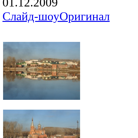
01.12.2009
Слайд-шоу
Оригинал