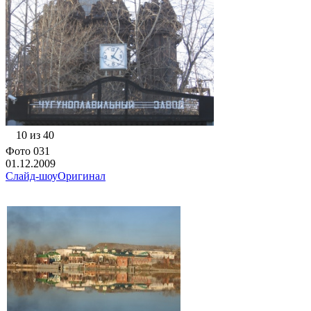
10 из 40
Фото 031
01.12.2009
Слайд-шоу
Оригинал