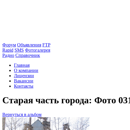
Форум
Объявления
FTP
Rapid
SMS
Фотогалерея
Радио
Справочник
Главная
О компании
Лицензии
Вакансии
Контакты
Старая часть города: Фото 03
Вернуться в альбом