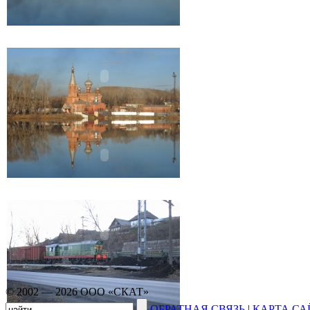
© 2002 — 2026 ООО «СКАТ»
ОБРАТНАЯ СВЯЗЬ
|
КАРТА СА