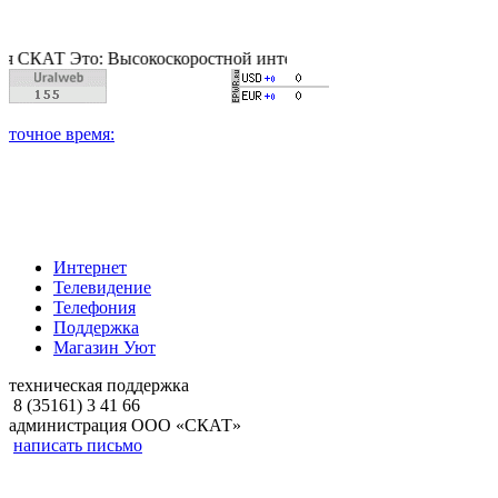
Это: Высокоскоростной интернет, качественное цифровое и ка
Интернет
Телевидение
Телефония
Поддержка
Магазин Уют
техническая поддержка
8 (35161) 3 41 66
администрация ООО «СКАТ»
написать письмо