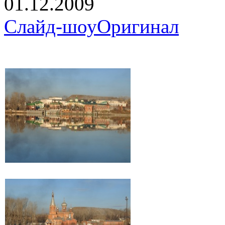
01.12.2009
Слайд-шоу
Оригинал