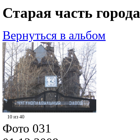
Старая часть города
Вернуться в альбом
10 из 40
Фото 031