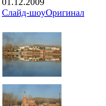
01.12.2009
Слайд-шоу
Оригинал