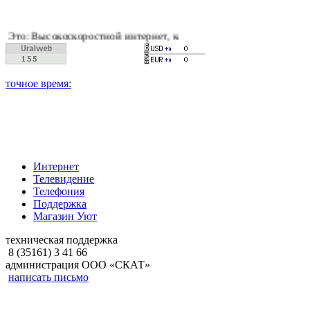
оскоростной интернет, качественное цифровое и кабельное тел
Интернет
Телевидение
Телефония
Поддержка
Магазин Уют
техническая поддержка
8 (35161) 3 41 66
администрация ООО «СКАТ»
написать письмо