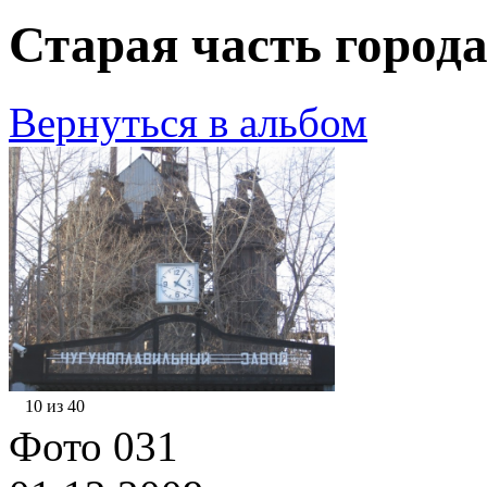
Старая часть города
Вернуться в альбом
10 из 40
Фото 031