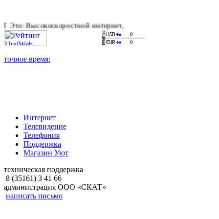
коскоростной интернет, качественное цифровое и кабельное те
Интернет
Телевидение
Телефония
Поддержка
Магазин Уют
техническая поддержка
8 (35161) 3 41 66
администрация ООО «СКАТ»
написать письмо