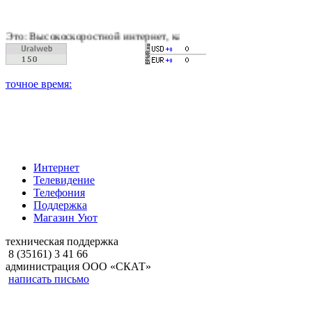
окоскоростной интернет, качественное цифровое и кабельное т
Интернет
Телевидение
Телефония
Поддержка
Магазин Уют
техническая поддержка
8 (35161) 3 41 66
администрация ООО «СКАТ»
написать письмо