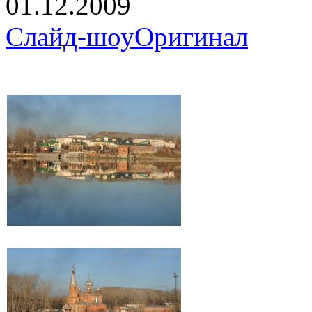
01.12.2009
Слайд-шоу
Оригинал