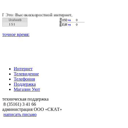
коскоростной интернет, качественное цифровое и кабельное те
Интернет
Телевидение
Телефония
Поддержка
Магазин Уют
техническая поддержка
8 (35161) 3 41 66
администрация ООО «СКАТ»
написать письмо