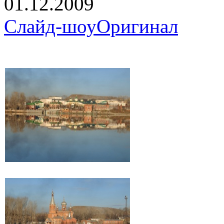
01.12.2009
Слайд-шоу
Оригинал