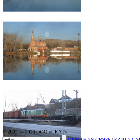
© 2002 — 2026 ООО «СКАТ»
ОБРАТНАЯ СВЯЗЬ
|
КАРТА СА