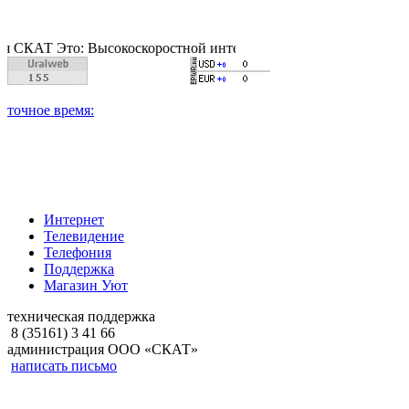
 Это: Высокоскоростной интернет, качественное цифровое и ка
Интернет
Телевидение
Телефония
Поддержка
Магазин Уют
техническая поддержка
8 (35161) 3 41 66
администрация ООО «СКАТ»
написать письмо