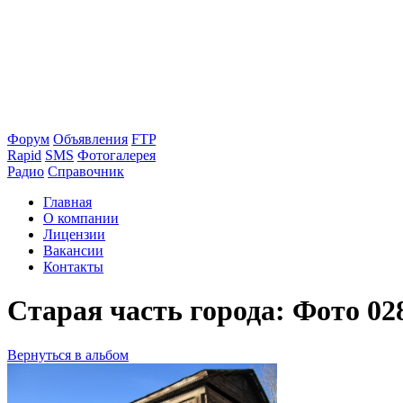
Форум
Объявления
FTP
Rapid
SMS
Фотогалерея
Радио
Справочник
Главная
О компании
Лицензии
Вакансии
Контакты
Старая часть города: Фото 02
Вернуться в альбом