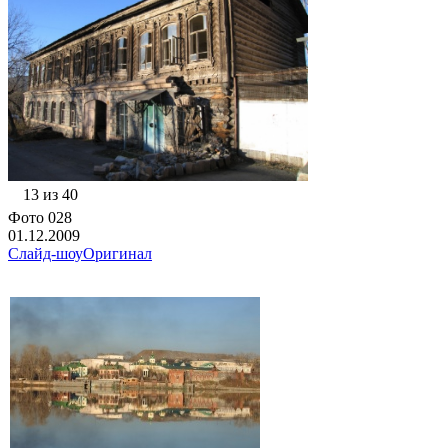
13 из 40
Фото 028
01.12.2009
Слайд-шоу
Оригинал