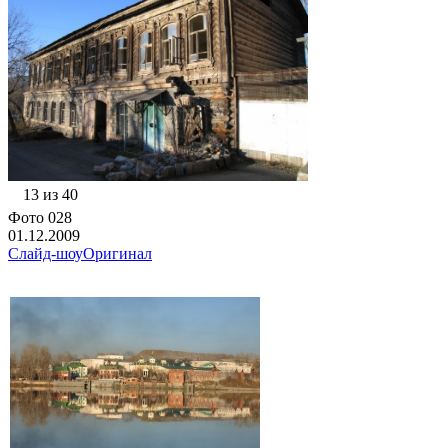
13 из 40
Фото 028
01.12.2009
Слайд-шоу
Оригинал