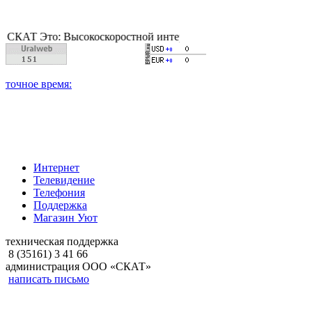
Это: Высокоскоростной интернет, качественное цифровое и каб
Интернет
Телевидение
Телефония
Поддержка
Магазин Уют
техническая поддержка
8 (35161) 3 41 66
администрация ООО «СКАТ»
написать письмо