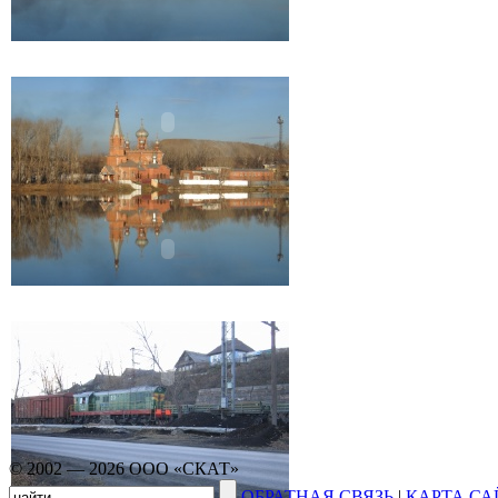
© 2002 — 2026 ООО «СКАТ»
ОБРАТНАЯ СВЯЗЬ
|
КАРТА СА