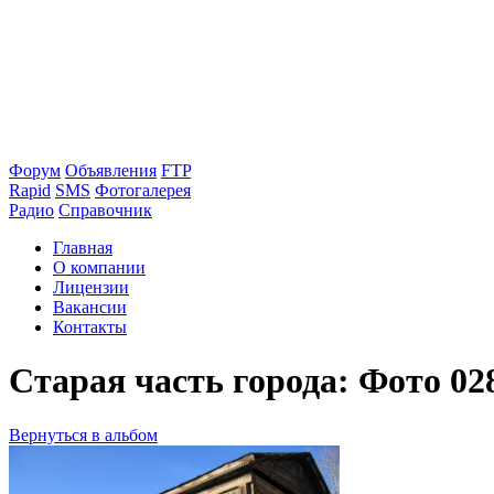
Форум
Объявления
FTP
Rapid
SMS
Фотогалерея
Радио
Справочник
Главная
О компании
Лицензии
Вакансии
Контакты
Старая часть города: Фото 02
Вернуться в альбом