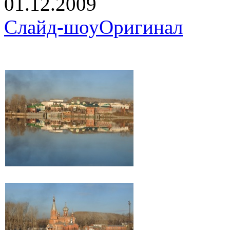
01.12.2009
Слайд-шоу
Оригинал