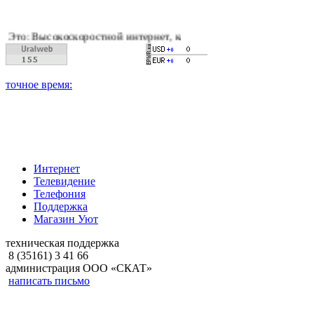
оскоростной интернет, качественное цифровое и кабельное тел
Интернет
Телевидение
Телефония
Поддержка
Магазин Уют
техническая поддержка
8 (35161) 3 41 66
администрация ООО «СКАТ»
написать письмо