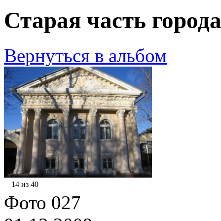
Старая часть города
Вернуться в альбом
14 из 40
Фото 027