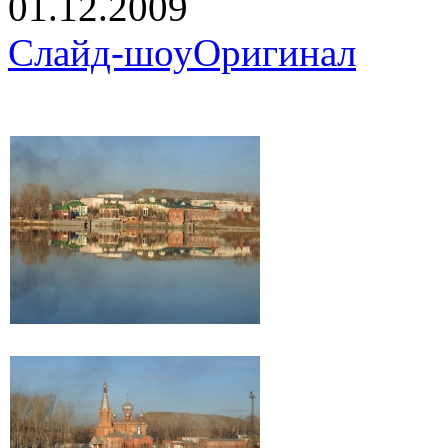
01.12.2009
Слайд-шоу
Оригинал