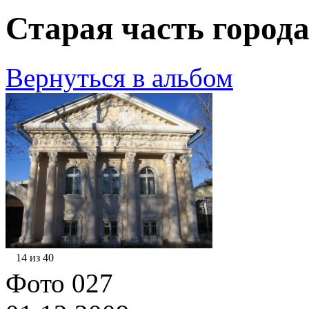
Старая часть города
Вернуться в альбом
14 из 40
Фото 027