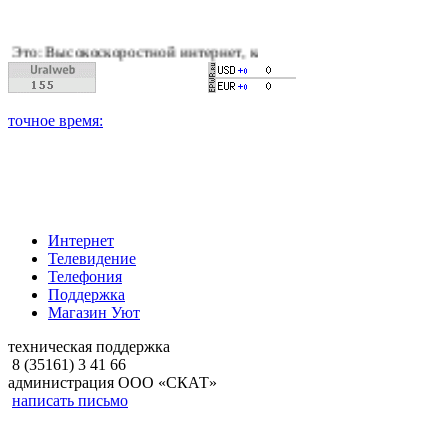
оскоростной интернет, качественное цифровое и кабельное тел
Интернет
Телевидение
Телефония
Поддержка
Магазин Уют
техническая поддержка
8 (35161) 3 41 66
администрация ООО «СКАТ»
написать письмо