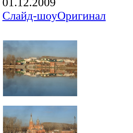
01.12.2009
Слайд-шоу
Оригинал