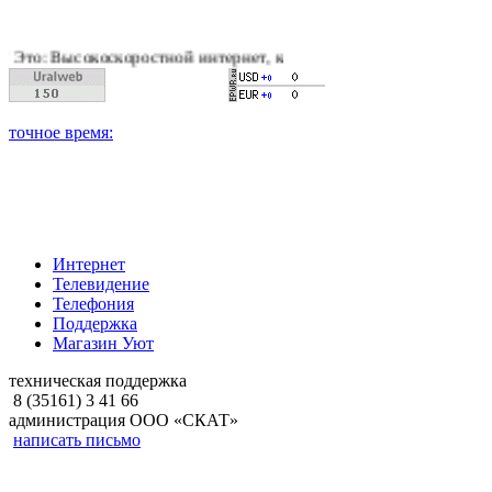
оскоростной интернет, качественное цифровое и кабельное тел
Интернет
Телевидение
Телефония
Поддержка
Магазин Уют
техническая поддержка
8 (35161) 3 41 66
администрация ООО «СКАТ»
написать письмо