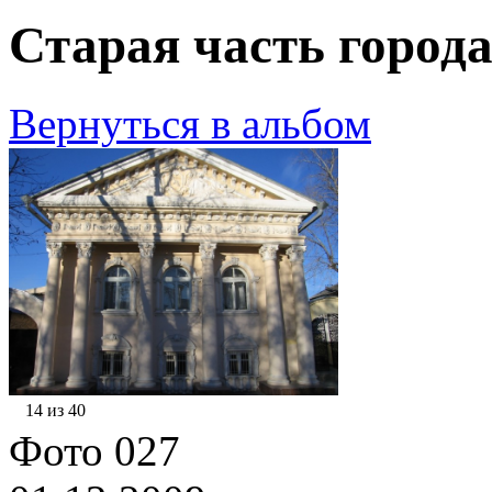
Старая часть города
Вернуться в альбом
14 из 40
Фото 027