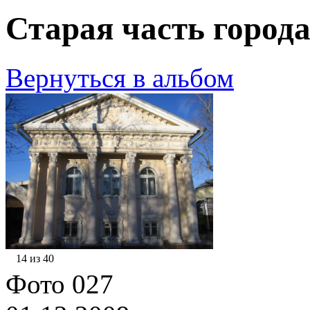
Старая часть города
Вернуться в альбом
14 из 40
Фото 027