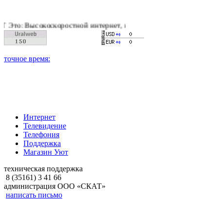
оскоростной интернет, качественное цифровое и кабельное те
Интернет
Телевидение
Телефония
Поддержка
Магазин Уют
техническая поддержка
8 (35161) 3 41 66
администрация ООО «СКАТ»
написать письмо