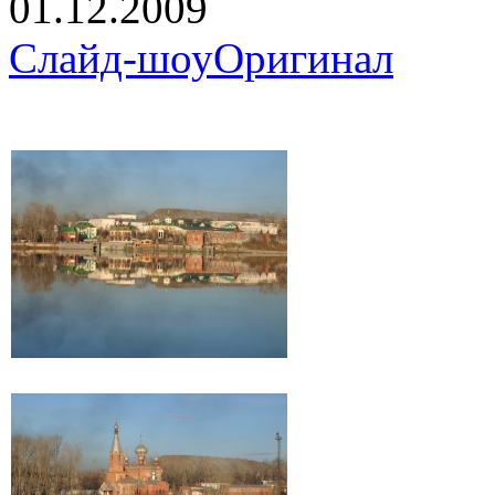
01.12.2009
Слайд-шоу
Оригинал