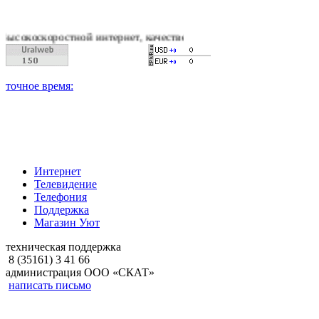
стной интернет, качественное цифровое и кабельное телевиден
Интернет
Телевидение
Телефония
Поддержка
Магазин Уют
техническая поддержка
8 (35161) 3 41 66
администрация ООО «СКАТ»
написать письмо