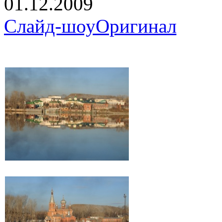
01.12.2009
Слайд-шоу
Оригинал