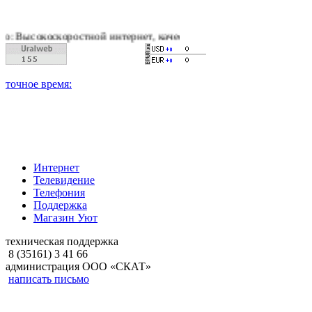
оростной интернет, качественное цифровое и кабельное телеви
Интернет
Телевидение
Телефония
Поддержка
Магазин Уют
техническая поддержка
8 (35161) 3 41 66
администрация ООО «СКАТ»
написать письмо