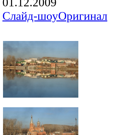
01.12.2009
Слайд-шоу
Оригинал