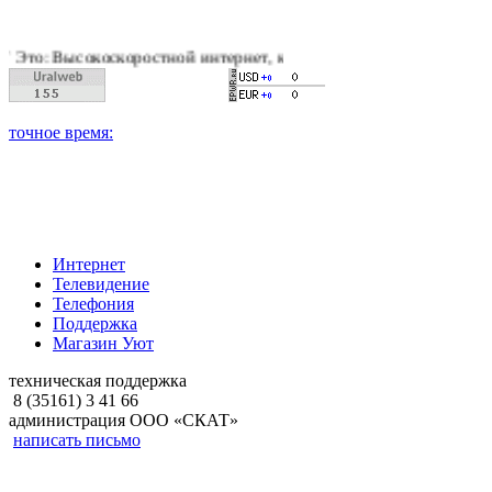
оскоростной интернет, качественное цифровое и кабельное те
Интернет
Телевидение
Телефония
Поддержка
Магазин Уют
техническая поддержка
8 (35161) 3 41 66
администрация ООО «СКАТ»
написать письмо