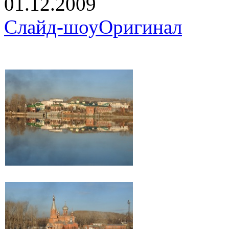
01.12.2009
Слайд-шоу
Оригинал