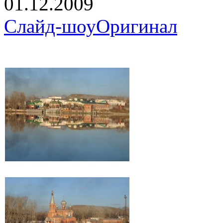
01.12.2009
Слайд-шоу
Оригинал