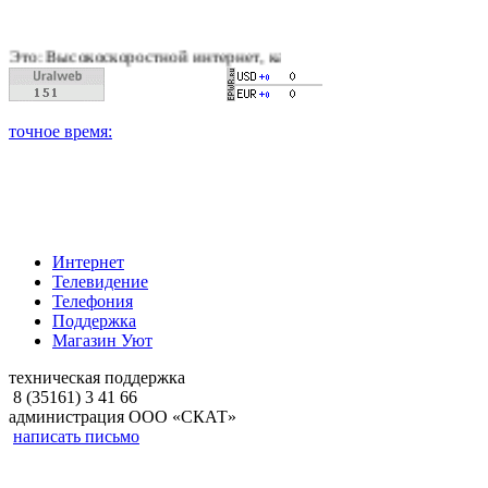
скоростной интернет, качественное цифровое и кабельное теле
Интернет
Телевидение
Телефония
Поддержка
Магазин Уют
техническая поддержка
8 (35161) 3 41 66
администрация ООО «СКАТ»
написать письмо