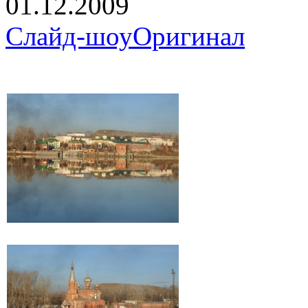
01.12.2009
Слайд-шоу
Оригинал