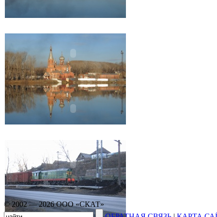
© 2002 — 2026 ООО «СКАТ»
ОБРАТНАЯ СВЯЗЬ
|
КАРТА СА