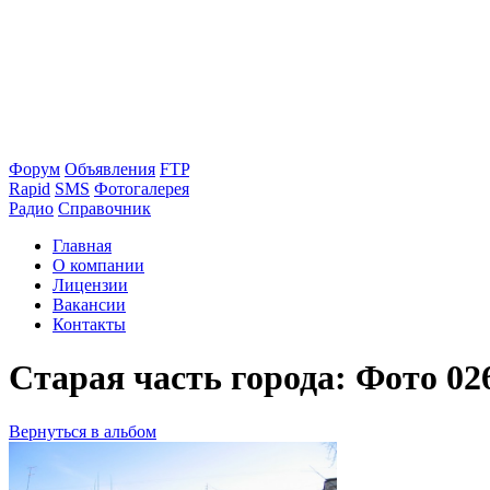
Форум
Объявления
FTP
Rapid
SMS
Фотогалерея
Радио
Справочник
Главная
О компании
Лицензии
Вакансии
Контакты
Старая часть города: Фото 02
Вернуться в альбом