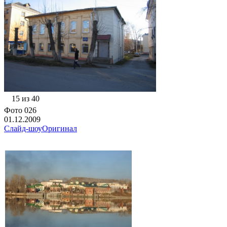
15 из 40
Фото 026
01.12.2009
Слайд-шоу
Оригинал