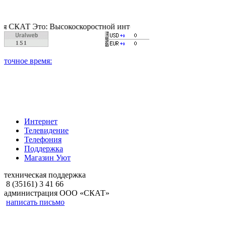
 Это: Высокоскоростной интернет, качественное цифровое и ка
Интернет
Телевидение
Телефония
Поддержка
Магазин Уют
техническая поддержка
8 (35161) 3 41 66
администрация ООО «СКАТ»
написать письмо