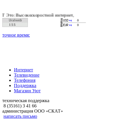
коскоростной интернет, качественное цифровое и кабельное т
Интернет
Телевидение
Телефония
Поддержка
Магазин Уют
техническая поддержка
8 (35161) 3 41 66
администрация ООО «СКАТ»
написать письмо