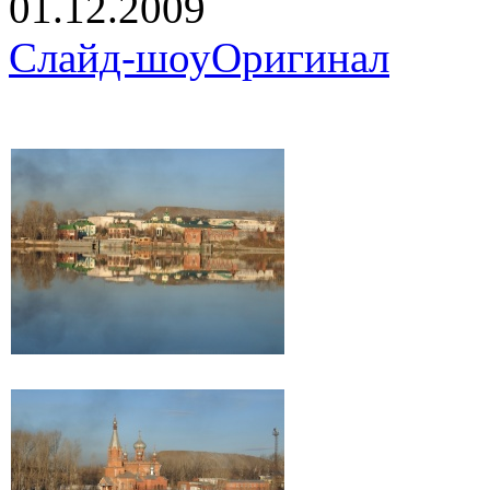
01.12.2009
Слайд-шоу
Оригинал