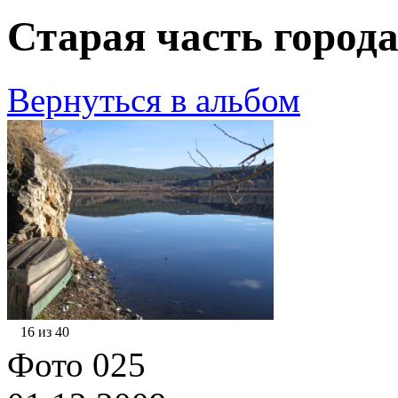
Старая часть города
Вернуться в альбом
16 из 40
Фото 025