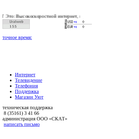
коскоростной интернет, качественное цифровое и кабельное те
Интернет
Телевидение
Телефония
Поддержка
Магазин Уют
техническая поддержка
8 (35161) 3 41 66
администрация ООО «СКАТ»
написать письмо