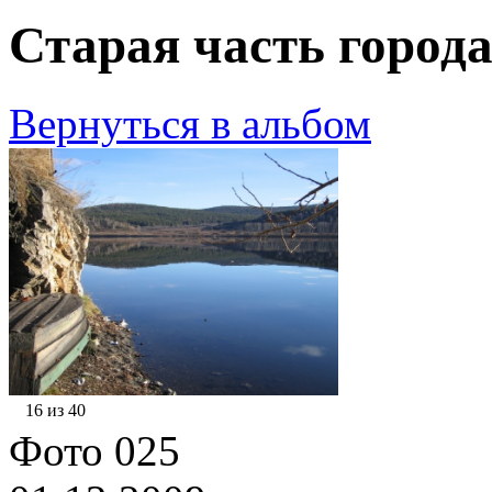
Старая часть города
Вернуться в альбом
16 из 40
Фото 025