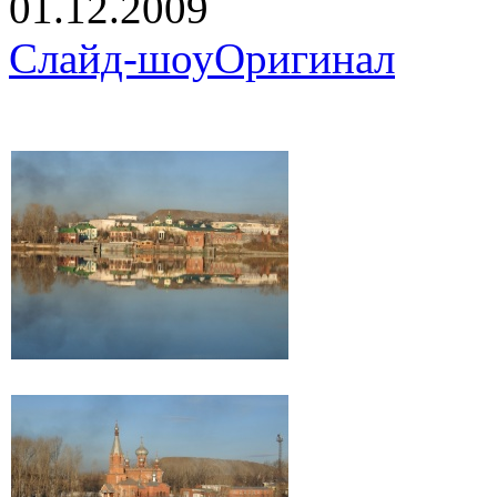
01.12.2009
Слайд-шоу
Оригинал