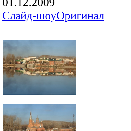
01.12.2009
Слайд-шоу
Оригинал