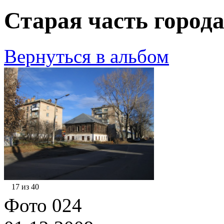
Старая часть города
Вернуться в альбом
17 из 40
Фото 024