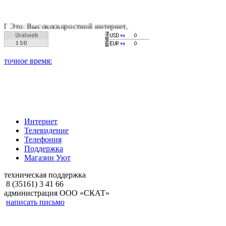
коскоростной интернет, качественное цифровое и кабельное те
Интернет
Телевидение
Телефония
Поддержка
Магазин Уют
техническая поддержка
8 (35161) 3 41 66
администрация ООО «СКАТ»
написать письмо