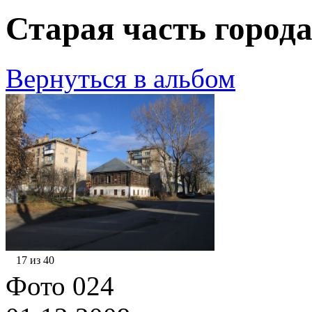
Старая часть города
Вернуться в альбом
17 из 40
Фото 024