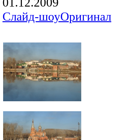
01.12.2009
Слайд-шоу
Оригинал