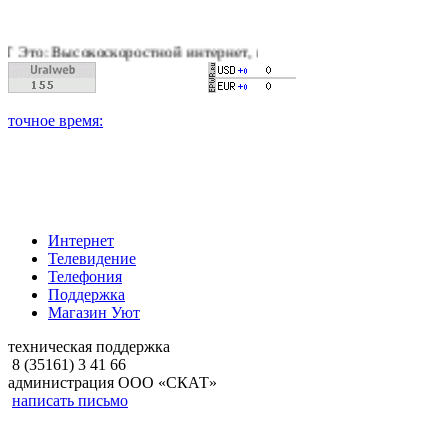
оскоростной интернет, качественное цифровое и кабельное те
Интернет
Телевидение
Телефония
Поддержка
Магазин Уют
техническая поддержка
8 (35161) 3 41 66
администрация ООО «СКАТ»
написать письмо